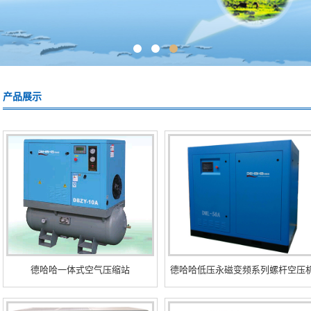
产品展示
德哈哈一体式空气压缩站
德哈哈低压永磁变频系列螺杆空压