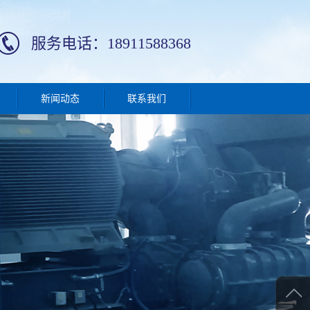
服务电话：18911588368
新闻动态
联系我们